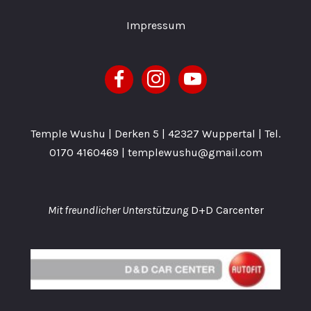
Impressum
facebook
instagram
youtube
Temple Wushu | Derken 5 | 42327 Wuppertal | Tel.
0170 4160469
| templewushu@gmail.com
Mit freundlicher Unterstützung
D+D Carcenter