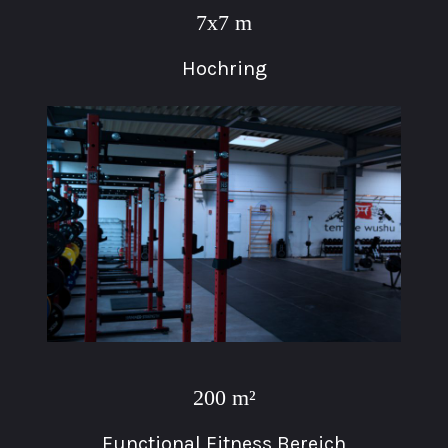
7x7 m
Hochring
200 m²
Functional Fitness Bereich