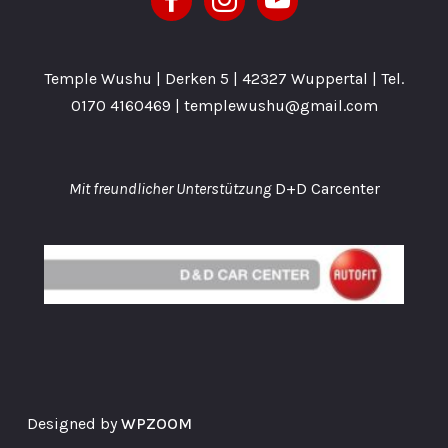
Temple Wushu | Derken 5 | 42327 Wuppertal | Tel.
0170 4160469
| templewushu@gmail.com
Mit freundlicher Unterstützung
D+D Carcenter
Designed by
WPZOOM